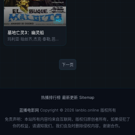
HD
墓地亡灵3：幽灵船
玛利亚·珀丝齐,杰克·泰勒,芭芭拉·雷伊,曼纽尔·德·巴拉斯
下一页
热播排行榜
|
最新更新
|
Sitemap
蓝播电影网
Copyright © 2026
lanblo.online
版权所有
免责声明：本站所有内容均来自互联网，版权归原创者所有，如果侵犯了
你的权益，请通知我们，我们会及时删除侵权内容，谢谢合作。