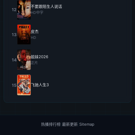
不要跟陌生人说话
12
HD中字
皮杰
13
HD
姐妹2026
14
正片
飞驰人生3
15
热播排行榜
|
最新更新
|
Sitemap