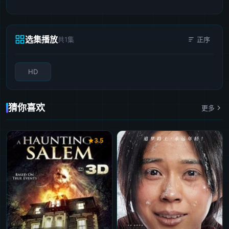
选集播放
共1集
正序
HD
猜你喜欢
更多
3.5