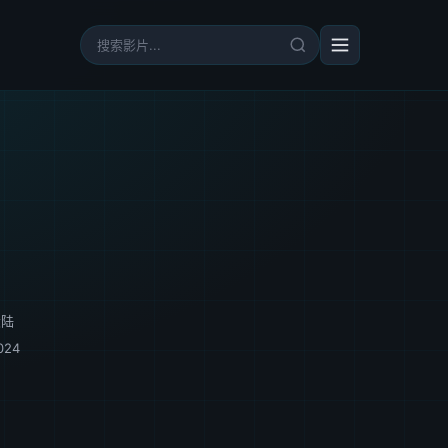
大陆
024