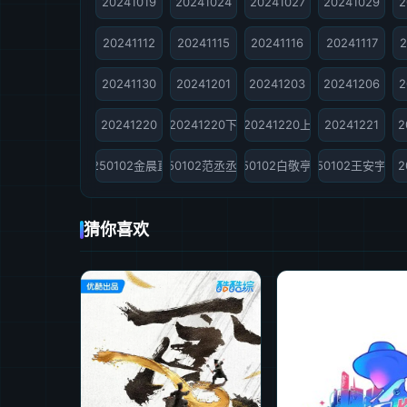
20241019
20241024
20241027
20241029
2
20241112
20241115
20241116
20241117
2
20241130
20241201
20241203
20241206
2
20241220
20241220下
20241220上
20241221
2
20250102金晨直拍
20250102范丞丞直拍
20250102白敬亭直拍
20250102王安宇直
2
猜你喜欢