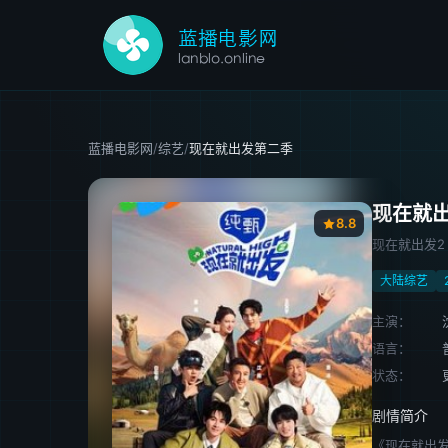
蓝播电影网
/
综艺
/
现在就出发第二季
现在就
8.8
现在就出发2
大陆综艺
主演：
语言：
状态：
剧情简介
《现在就出