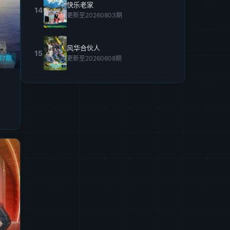
快乐老家
14
更新至20260803期
风华合伙人
15
更新至20260608期
第7期