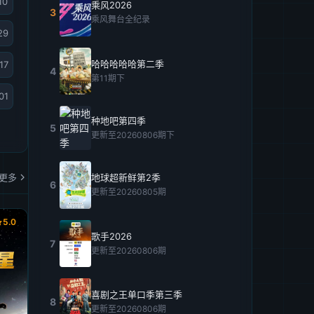
10
乘风2026
3
乘风舞台全纪录
29
哈哈哈哈哈第二季
17
4
第11期下
01
种地吧第四季
5
更新至20260806期下
更多
地球超新鲜第2季
6
更新至20260805期
5.0
歌手2026
7
更新至20260806期
喜剧之王单口季第三季
8
更新至20260806期