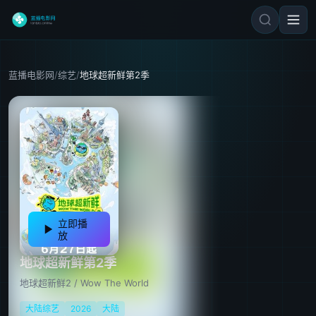
蓝播电影网
/
综艺
/
地球超新鲜第2季
立即播
放
地球超新鲜第2季
地球超新鲜2 / Wow The World
大陆综艺
2026
大陆