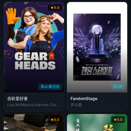
5.0
第40集完结
第4期
齿轮爱好者
FandomStage
Lisa McManus,Hannah Crowle
尹斗俊
5.0
5.0