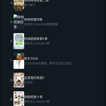
哈哈哈哈哈第二季
4
第11期下
种地吧第四季
5
更新至20260808期加更版
地球超新鲜第2季
6
更新至20260807期
歌手2026
7
20260808加更版：歌手全员走心回忆
这是我的西游2
8
已完结
奔跑吧第十季
9
更新至20260807期