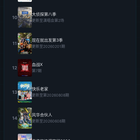
大侦探第八季
10
更新至演唱会第2场
现在就出发第3季
11
更新至20260201期
血战X
12
第7期
快乐老家
13
更新至第20260808期
风华合伙人
14
更新至20260608期