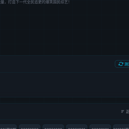
能量，打造下一代全民追更的爆笑国民综艺！
测