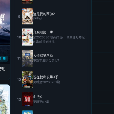
18)
20)
这是我的西游2
9
已完结
直拍合集
奔跑吧第十季
10
第20260807期精华版：张真源唱师兄
的歌就是对味儿
大侦探第八季
11
第1集
更新至演唱会第2场
行动
现在就出发第3季
12
更新至20260201期
血战X
13
更新至07集