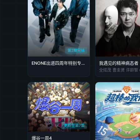
第2期完结
ENONE出道四周年特别专场全记录
我遇见的精神病态者
更新至第7集
爆谷一周4