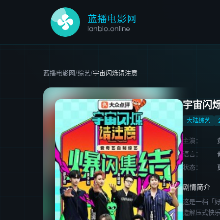
蓝播电影网
/
综艺
/
宇宙闪烁请注意
宇宙闪
大陆综艺
主演：
语言：
状态：
剧情简介
这是一档「
造解压式快