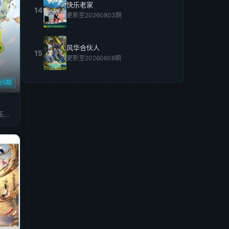
快乐老家
14
更新至20260803期
风华合伙人
15
更新至20260608期
05期
郭京飞,李乃文,孙红雷,王玉雯,陈星旭,刘宇宁,林一,龚俊