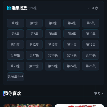
选集播放
共26集
正序
第1集
第2集
第3集
第4集
第5集
第6集
第7集
第8集
第9集
第10集
第11集
第12集
第13集
第14集
第15集
第16集
第17集
第18集
第19集
第20集
第21集
第22集
第23集
第24集
第25集
第26集完结
猜你喜欢
更多