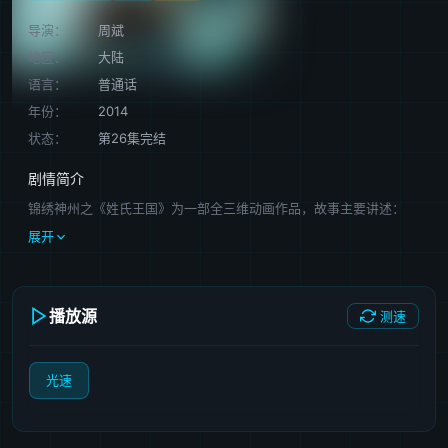
导演：
周斌
地区：
大陆
语言：
普通话
年份：
2014
状态：
第26集完结
剧情简介
锦绣神州之《姓氏王国》为一部全三维动画作品，故事主要讲述：
展开
播放源
测速
光速