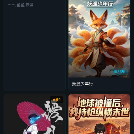
三三,星星,铁蛋
第136集
第137集
第138集
第139集
第140集
第141集
第142集
第143集
第144集
第145集
第146集
第147集
第148集
第149集
第150集
第151集
第152集
第153集
第154集
第155集
第156集
第157集
第158集
第159集
第160集
第36集
第161集
第162集
第163集
第164集
第165集
妖途少年行
第166集
第167集
第168集
第169集
第170集
6.1
第171集
第172集
第173集
第174集
第175集
第176集
第177集
第178集
第179集
第180集
第181集
第182集
第183集
第184集
第185集