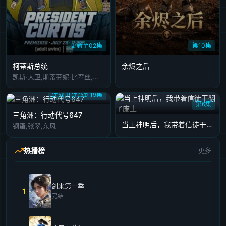
第236集
第237集
第238集
第239集
第240集
第241集
第242集
第243集
第244集
第245集
更新至02集
第10集
柯蒂斯总统
余烬之后
第246集
第247集
第248集
第249集
第250集
凯斯·大卫,斯蒂芬妮·比翠丝,吉姆·拉什,丹·巴克达尔,凯尔茜·斯科特
第251集
第252集
第253集
第254集
第255集
连载中 连载到19集
第6集
第256集
第257集
第258集
第259集
第260集
三角洲：行动代号647
当上神明后，我带着信徒干翻了废土
钢蛋,张翠,东风
第261集
第262集
第263集
第264集完结
导演剪辑版
热播榜
更多
剑来第一季
1
完结