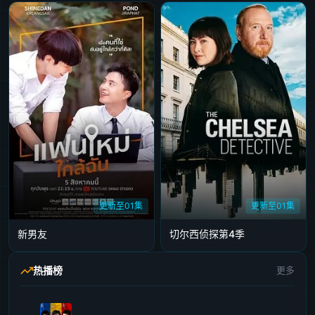
更新至01集
更新至01集
新男友
切尔西侦探第4季
热播榜
更多