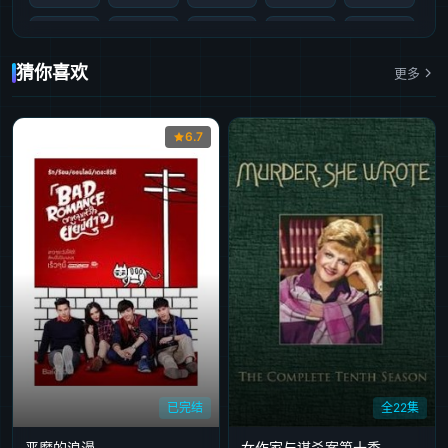
第36集
第37集
第38集
第39集
第40集
猜你喜欢
更多
6.7
已完结
全22集
恶魔的浪漫
女作家与谋杀案第十季