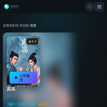
蓝播电影网
/
电视剧
/
莫离
6.3
立即播
放
莫离
盛世嫡妃
国产
2026
大陆
6.3