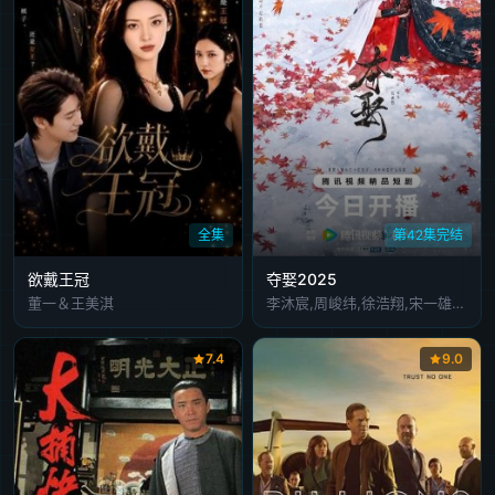
全集
第42集完结
欲戴王冠
夺娶2025
董一＆王美淇
李沐宸,周峻纬,徐浩翔,宋一雄,郝明奇,于乙,胡妍妍
7.4
9.0