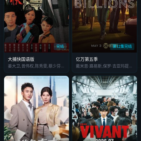
完结
第12集完结
大捕快国语版
亿万第五季
姜大卫,曾伟权,陈秀雯,蔡少芬,陈中坚,罗乐林,李成昌,艾威,楚原,焦雄,方傑,陈勉良,林映辉,黄一飞,梁葆贞,蔡国庆,樊亦敏,郑雷,郑敬基,郭德信,曹济,黎汉持,游飙,陈荣峻,黄文标,王维德,李海生,吕剑光,虞天伟,邓煜荣,許實賢,冯瑞珍,余慕莲,张志平,古明华,廖丽丽,谭一清,黎秀英,何璧坚,戴耀明,蒋克,麦皓为,王伟梁
戴米恩·路易斯,保罗·吉亚玛提,玛姬·丝弗,朱丽安娜· 玛格丽丝,寇瑞·斯托尔,大卫·科斯塔贝尔,康多拉·拉沙德,艾莎·凯特·狄龙,杰弗里·德曼,凯利·奥科,大卫·阿隆·贝克,丹·索德,艾哈德·伯里沙,安德鲁·波尔克,绍尔·鲁宾内克,本·申克曼,亚历克莎·斯温顿,吉娜·威尔德,基拉·维瑟,格伦·弗莱舍尔,史蒂芬·坤肯,特里·金尼