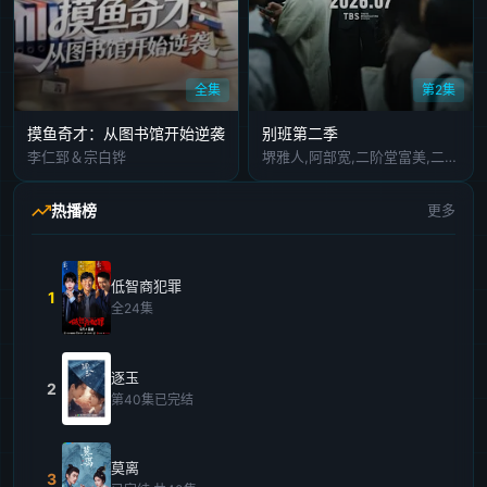
全集
第2集
摸鱼奇才：从图书馆开始逆袭
别班第二季
李仁郅＆宗白铧
堺雅人,阿部宽,二阶堂富美,二宫和也,松坂桃李,林遣都,龙星凉,小日向文世
热播榜
更多
低智商犯罪
1
全24集
逐玉
2
第40集已完结
莫离
3