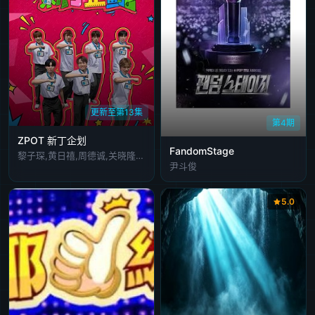
第20220915期
第20220916期
第20220919期
第20220920期
第20220921期
第20220922期
第20220923期
第20220926期
第20220927期
第20220928期
第20220929期
第20220930期
第20221003期
第20221004期
第20221005期
更新至第13集
第20221006期
第20221007期
第20221010期
第20221011期
第20221012期
第4期
ZPOT 新丁企划
FandomStage
第20221013期
第20221014期
第20221017期
第20221018期
第20221019期
黎子琛,黄日禧,周德诚,关晓隆,陈缙羲,张肇维,林焯彦
尹斗俊
第20221020期
第20221021期
第20221024期
第20221025期
第20221026期
5.0
第20221027期
第20221031期
第20221101期
第20221103期
第20221104期
第20221107期
第20221109期
第20221110期
第20221111期
第20221114期
第20221115期
第20221116期
第20221117期
第20221118期
第20221121期
第20221122期
第20221123期
第20221128期
第20221129期
第20221130期