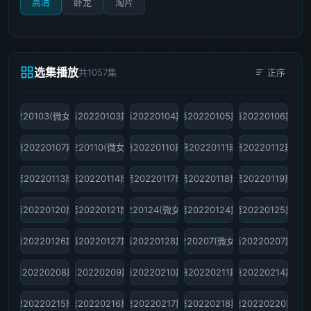
高清
卧龙
淘片
选集播放
共1057集
正序
第20220103(微女人)期
第20220103期
第20220104期
第20220105期
第20220106期
第20220107期
第20220110(微女人)期
第20220110期
第20220111期
第20220112期
第20220113期
第20220114期
第20220117期
第20220118期
第20220119期
第20220120期
第20220121期
第20220124(微女人)期
第20220124期
第20220125期
第20220126期
第20220127期
第20220128期
第20220207(微女人)期
第20220207期
第20220208期
第20220209期
第20220210期
第20220211期
第20220214期
第20220215期
第20220216期
第20220217期
第20220218期
第20220220期