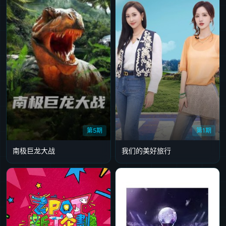
第20220706期
第20220707期
第20220708期
第20220711期
第20220712期
第20220713期
第20220714期
第20220715期
第20220718期
第20220719期
第20220720期
第20220721期
第20220722期
第20220725期
第20220726期
第20220727期
第20220728期
第20220729期
第20220801期
第20220802期
第20220803期
第20220804期
第20220805期
第20220808期
第20220809期
第5期
第1期
第20220810期
第20220811期
第20220812期
第20220815期
第20220816期
南极巨龙大战
我们的美好旅行
第20220817期
第20220818期
第20220819期
第20220822期
第20220823期
第20220824期
第20220825期
第20220829期
第20220830期
第20220831期
第20220901期
第20220902期
第20220905期
第20220906期
第20220907期
第20220908期
第20220909期
第20220912期
第20220913期
第20220914期