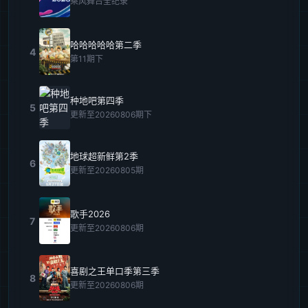
乘风舞台全纪录
哈哈哈哈哈第二季
4
第11期下
种地吧第四季
5
更新至20260806期下
地球超新鲜第2季
6
更新至20260805期
歌手2026
7
更新至20260806期
喜剧之王单口季第三季
8
更新至20260806期