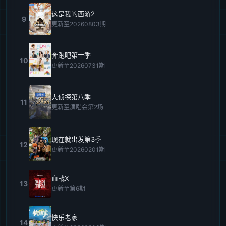
这是我的西游2
9
更新至20260803期
奔跑吧第十季
10
更新至20260731期
大侦探第八季
11
更新至演唱会第2场
现在就出发第3季
12
更新至20260201期
血战X
13
更新至第6期
快乐老家
14