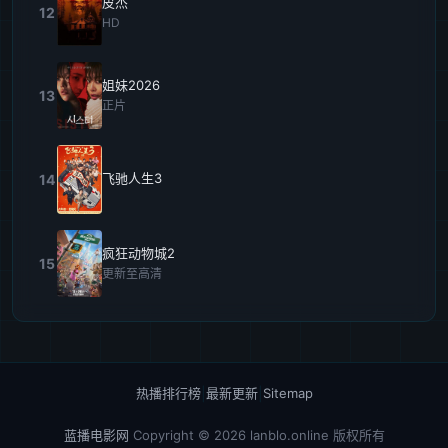
皮杰
12
HD
姐妹2026
13
正片
飞驰人生3
14
疯狂动物城2
15
更新至高清
热播排行榜
|
最新更新
|
Sitemap
蓝播电影网
Copyright © 2026
lanblo.online
版权所有