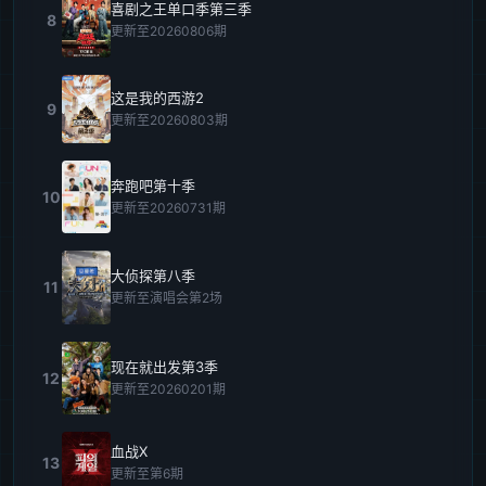
喜剧之王单口季第三季
8
更新至20260806期
这是我的西游2
9
更新至20260803期
奔跑吧第十季
10
更新至20260731期
大侦探第八季
11
更新至演唱会第2场
现在就出发第3季
12
更新至20260201期
血战X
13
更新至第6期