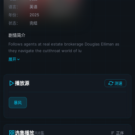
语言：
英语
年份：
2025
状态：
完结
剧情简介
Follows agents at real estate brokerage Douglas Elliman as
they navigate the cutthroat world of lu
展开
播放源
测速
暴风
选集播放
共8集
正序