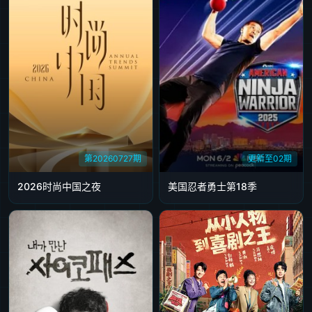
第20260727期
更新至02期
2026时尚中国之夜
美国忍者勇士第18季