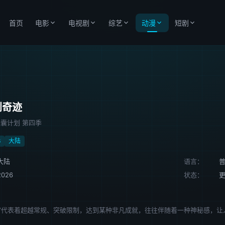
首页
电影
电视剧
综艺
动漫
短剧
划奇迹
胶囊计划 第四季
6
大陆
大陆
语言：
2026
状态：
更
“奇迹”代表着超越常规、突破限制，达到某种非凡成就，往往伴随着一种神秘感，