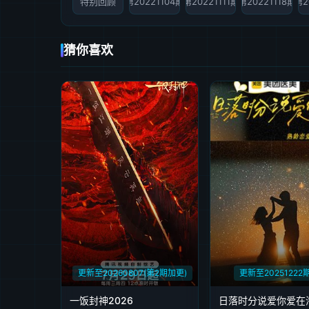
特别回顾
第20221104期
第20221111期
第20221118期
第2
猜你喜欢
更新至20260807(第2期加更)
更新至2025122
一饭封神2026