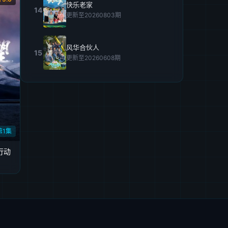
快乐老家
14
更新至20260803期
风华合伙人
15
更新至20260608期
第1集
行动