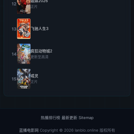
姐妹2026
12
正片
飞驰人生3
13
疯狂动物城2
14
更新至高清
戒灵
15
正片
热播排行榜
|
最新更新
|
Sitemap
蓝播电影网
Copyright © 2026
lanblo.online
版权所有