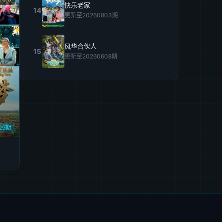
快乐老家
14
更新至20260803期
风华合伙人
15
更新至20260608期
29期