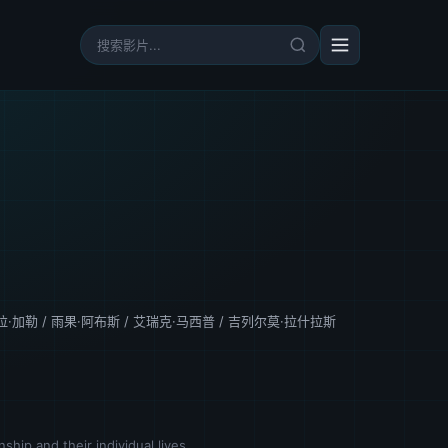
拉·加勒
/
雨果·阿布斯
/
艾瑞克·马西普
/
吉列尔莫·拉什拉斯
ship and their individual lives.