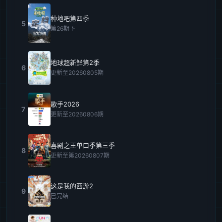
种地吧第四季
5
第26期下
地球超新鲜第2季
6
更新至20260805期
歌手2026
7
更新至20260806期
喜剧之王单口季第三季
8
更新至第20260807期
这是我的西游2
9
已完结