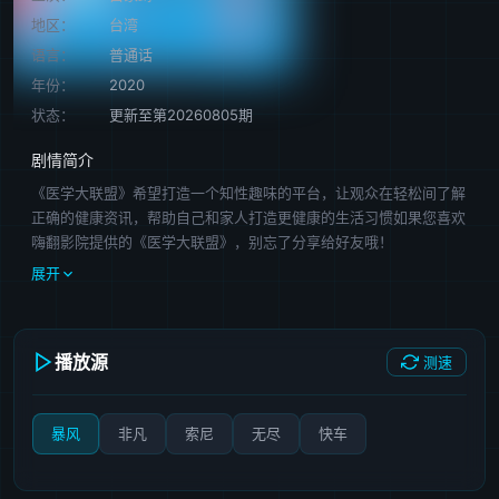
地区：
台湾
语言：
普通话
年份：
2020
状态：
更新至第20260805期
剧情简介
《医学大联盟》希望打造一个知性趣味的平台，让观众在轻松间了解
正确的健康资讯，帮助自己和家人打造更健康的生活习惯如果您喜欢
嗨翻影院提供的《医学大联盟》，别忘了分享给好友哦！
展开
播放源
测速
暴风
非凡
索尼
无尽
快车