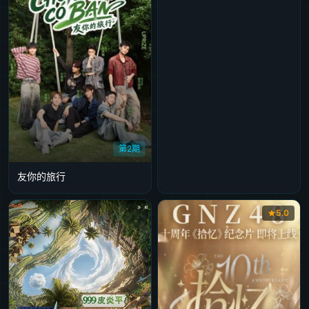
20250304
20250310
20250311
20250317
20250318
20250324
20250325
20250331
20250401
20250407
20250408
20250415
20250422
20250505
20250513
20250519
20250520
20250526
20250603
20250609
20250610
20250616
20250617
20250623
20250624
第2期
20250630
20250701
20250708
20250728
20250729
友你的旅行
20250804
20250811
20250812
20250818
20250825
5.0
20250901
20250902
20250909
20250915
20250916
20250929
20251006
20251007
20251013
20251014
20251020
20251027
20251028
20251104
20251110