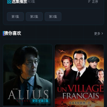
选集播放
共3集
正序
第1集
第2集
第3集
猜你喜欢
更多
更新至第3集