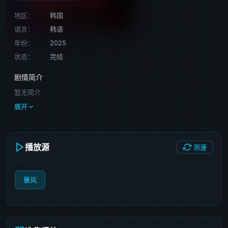
地区：
韩国
语言：
韩语
年份：
2025
状态：
完结
剧情简介
暂无简介
展开
播放源
测速
暴风