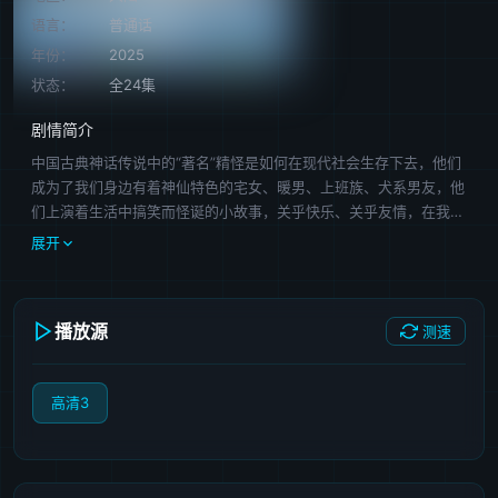
语言：
普通话
年份：
2025
状态：
全24集
剧情简介
中国古典神话传说中的“著名”精怪是如何在现代社会生存下去，他们
成为了我们身边有着神仙特色的宅女、暖男、上班族、犬系男友，他
们上演着生活中搞笑而怪诞的小故事，关乎快乐、关乎友情，在我们
平凡、忙碌的日常构建了不可思议的二次元神仙幻境。
展开
播放源
测速
高清3