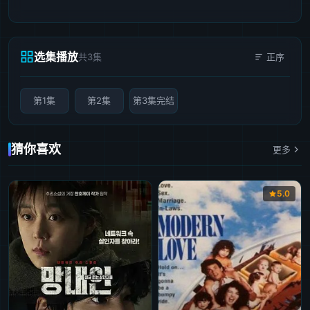
选集播放
共3集
正序
第1集
第2集
第3集完结
猜你喜欢
更多
5.0