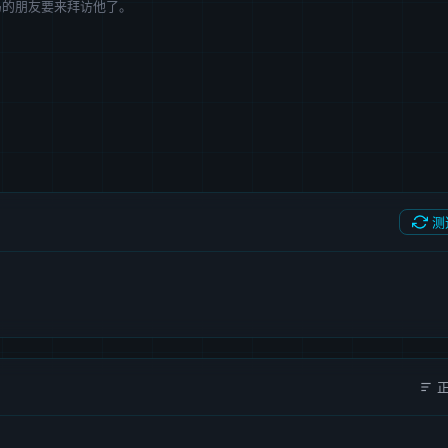
马的朋友要来拜访他了。
测