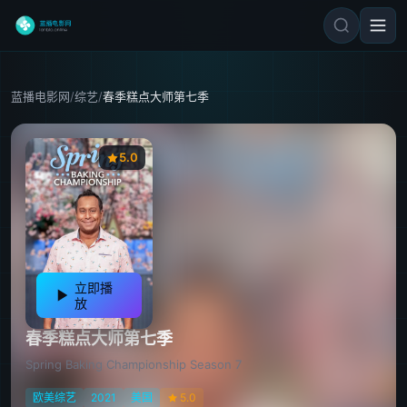
蓝播电影网
/
综艺
/
春季糕点大师第七季
5.0
立即播
放
春季糕点大师第七季
Spring Baking Championship Season 7
欧美综艺
2021
美国
5.0