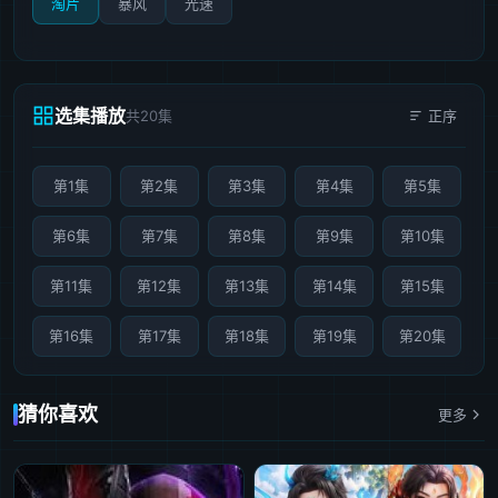
淘片
暴风
光速
选集播放
共20集
正序
第1集
第2集
第3集
第4集
第5集
第6集
第7集
第8集
第9集
第10集
第11集
第12集
第13集
第14集
第15集
第16集
第17集
第18集
第19集
第20集
猜你喜欢
更多