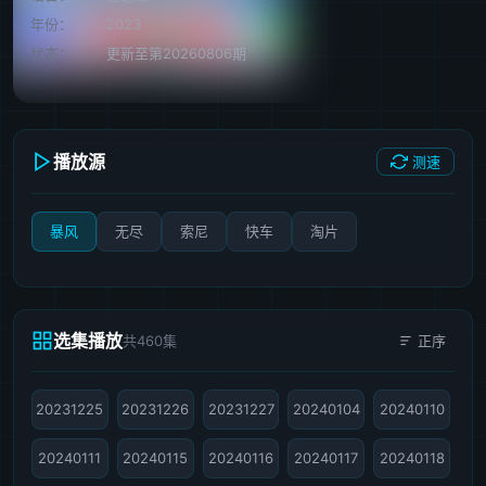
年份：
2023
状态：
更新至第20260806期
播放源
测速
暴风
无尽
索尼
快车
淘片
选集播放
共460集
正序
20231225
20231226
20231227
20240104
20240110
20240111
20240115
20240116
20240117
20240118