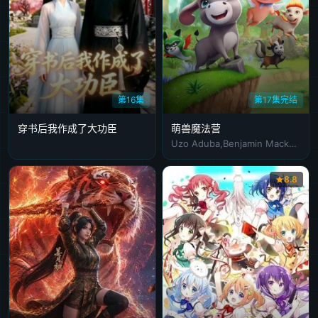
第16集
第17集完结
穿书后我作成了大功臣
萌兽魔法营
Uzo Aduba,Benjamin Mackey,Mason Blomberg
8.8