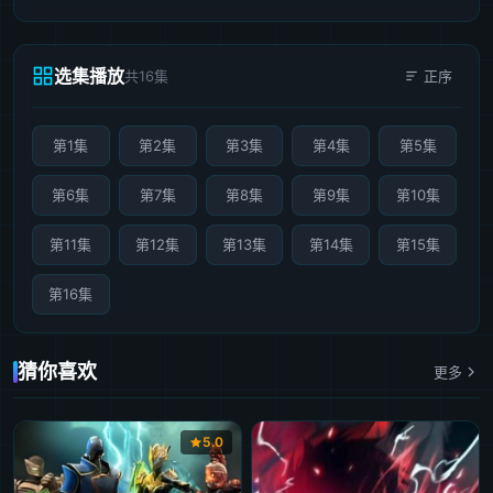
选集播放
共16集
正序
第1集
第2集
第3集
第4集
第5集
第6集
第7集
第8集
第9集
第10集
第11集
第12集
第13集
第14集
第15集
第16集
猜你喜欢
更多
5.0