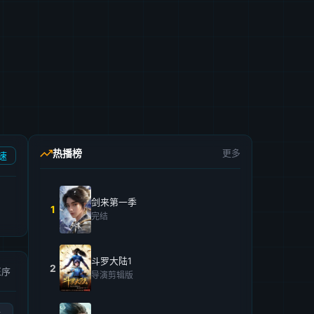
热播榜
更多
速
剑来第一季
1
完结
斗罗大陆1
2
正序
导演剪辑版