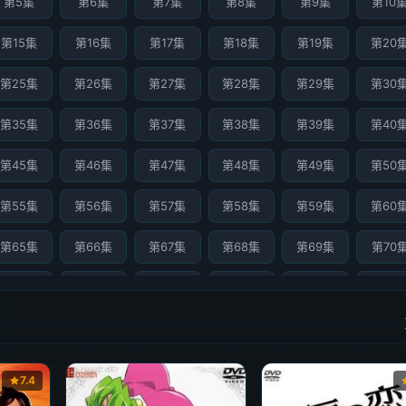
第5集
第6集
第7集
第8集
第9集
第10
第15集
第16集
第17集
第18集
第19集
第20
第25集
第26集
第27集
第28集
第29集
第30
第35集
第36集
第37集
第38集
第39集
第40
第45集
第46集
第47集
第48集
第49集
第50
第55集
第56集
第57集
第58集
第59集
第60
第65集
第66集
第67集
第68集
第69集
第70
第75集
第76集
第77集
第78集
第79集
第80
第85集
第86集
第87集
第88集
第89集
第90
第95集
第96集
第97集
第98集
第99集
第100
7.4