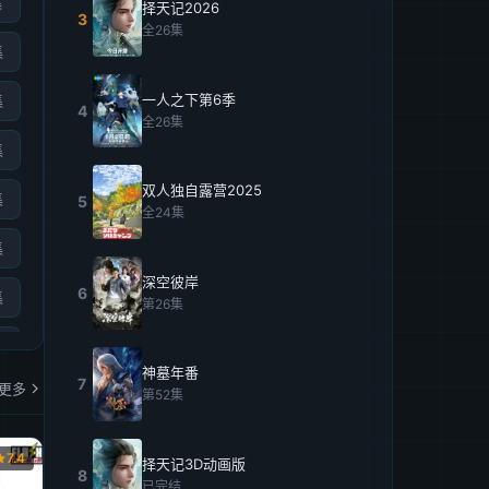
集
择天记2026
3
全26集
集
一人之下第6季
集
4
全26集
集
双人独自露营2025
集
5
全24集
集
深空彼岸
6
集
第26集
集
神墓年番
7
更多
集
第52集
集
7.4
择天记3D动画版
8
已完结