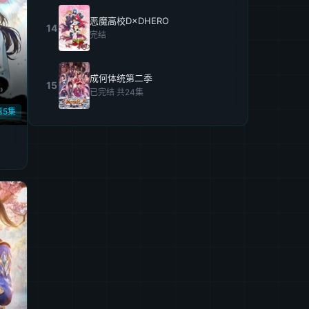
恶魔高校D×DHERO
14
完结
成何体统第二季
15
已完结 共24集
第5集