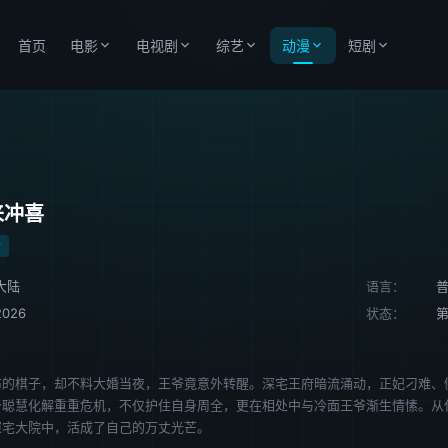
首页
电影
电视剧
综艺
动漫
短剧
来冲喜
陆
大陆
语言：
2026
状态：
第
布的棋子，却不料大婚当夜，王爷竟意外转醒。深宅王府暗流涌动，正妃刁难、
身聪慧化解重重危机，不仅护住自身周全，更在相处中与冷面王爷渐生情愫。从
深宅大院中，活成了自己的万丈光芒。