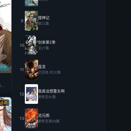
集
搜神记
9
第22集
剑来第2季
10
全27集
盘龙
D中字
11
已完结 共20集
置鲇龙太郎,野岛健儿,石川英郎,神谷浩史
我真没想重生啊
12
更新至81集
5.0
沧元图
13
更新至第89集