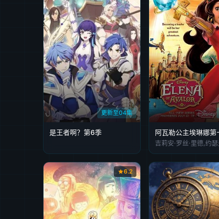
第101集
第102集
第103集
第104集
第111集
第112集
第113集
更新至04集
是王者啊？第6季
阿瓦勒公主埃琳娜第
6.2