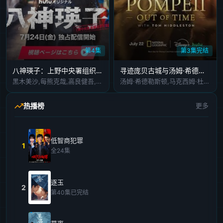
第281集
第282集
第283集
第284集
第285集
第286集
第287集
第288集
第289集
第290集
第4集
第3集完结
第291集
第292集
第293集
第294集
第295集
八神瑛子：上野中央署组织犯罪对策课八神瑛子
寻迹庞贝古城与汤姆·希德勒斯顿同行
第296集
第297集
第298集
第299集
第300集
黑木美沙,每熊克哉,高良健吾,池内博之,小岛健,藤木直人,奥田瑛二
汤姆·希德勒斯顿,马克西姆·杜兰德,玛德琳·沃克,卢巴纳·阿兹巴尔
第301集
第302集
第303集
第304集
第305集
热播榜
更多
第306集
第307集
第308集
第309集
第310集
低智商犯罪
第311集
第312集
第313集
第314集
第315集
1
全24集
第316集
第317集
第318集
第319集
第320集
逐玉
2
第321集
第322集
第323集
第324集
第325集
第40集已完结
第326集
第327集
第328集
第329集
第330集