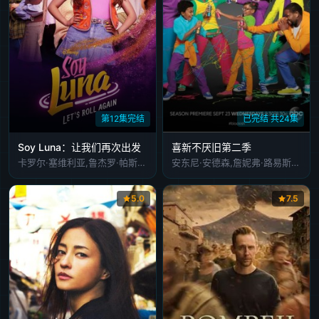
第231集
第232集
第233集
第234集
第235集
第236集
第237集
第238集
第239集
第240集
第241集
第242集
第243集
第244集
第245集
第246集
第247集
第248集
第249集
第250集
第12集完结
已完结 共24集
第251集
第252集
第253集
第254集
第255集
Soy Luna：让我们再次出发
喜新不厌旧第二季
卡罗尔·塞维利亚,鲁杰罗·帕斯夸雷利,迈克尔·朗达
安东尼·安德森,詹妮弗·路易斯,马库斯·斯克里布纳,翠西·艾利斯·罗斯
第256集
第257集
第258集
第259集
第260集
5.0
7.5
第261集
第262集
第263集
第264集
第265集
第266集
第267集
第268集
第269集
第270集
第271集
第272集
第273集
第274集
第275集
第276集
第277集
第278集
第279集
第280集