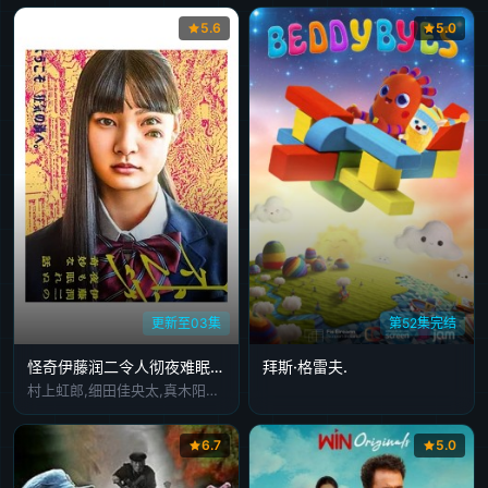
第131集
第132集
第133集
第134集
第135集
5.6
5.0
第136集
第137集
第138集
第139集
第140集
第141集
第142集
第143集
第144集
第145集
第146集
第147集
第148集
第149集
第150集
第151集
第152集
第153集
第154集
第155集
第156集
第157集
第158集
第159集
第160集
第161集
第162集
第163集
第164集
第165集
更新至03集
第52集完结
第166集
第167集
第168集
第169集
第170集
怪奇伊藤润二令人彻夜难眠的奇异故事
拜斯·格雷夫.
村上虹郎,细田佳央太,真木阳子,圆井湾,坂元爱登,石原良纯,杉田雷麟,中村里帆,樋口日奈,山崎七海,齐藤渚,斋藤润,恒松祐里
第171集
第172集
第173集
第174集
第175集
6.7
5.0
第176集
第177集
第178集
第179集
第180集