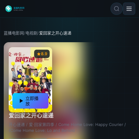
蓝播电影网
/
电视剧
/
爱回家之开心速递
8.9
立即播
放
爱回家之开心速递
开心速递 / 爱·回家第四季 / Come Home Love: Happy Courier /
(Come Home Love: Lo and Behold