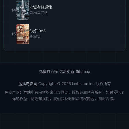
守诚者普通话
第431集
第432集
第433集
第434集
第435集
14
第24集完结
第436集
第437集
第438集
第439集
第440集
你好1983
第441集
第442集
第443集
第444集
第445集
15
全36集
第446集
第447集
第448集
第449集
第450集
第451集
第452集
第453集
第454集
第455集
热播排行榜
|
最新更新
|
Sitemap
第456集
第457集
第458集
第459集
第460集
蓝播电影网
Copyright © 2026
lanblo.online
版权所有
第461集
第462集
第463集
第464集
第465集
免责声明：本站所有内容均来自互联网，版权归原创者所有，如果侵犯了
第466集
第467集
第468集
第469集
第470集
你的权益，请通知我们，我们会及时删除侵权内容，谢谢合作。
第471集
第472集
第473集
第474集
第475集
第476集
第477集
第478集
第479集
第480集