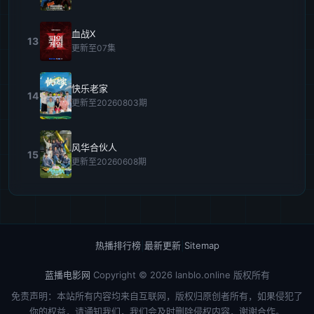
血战X
13
更新至07集
快乐老家
14
更新至20260803期
风华合伙人
15
更新至20260608期
热播排行榜
|
最新更新
|
Sitemap
蓝播电影网
Copyright © 2026
lanblo.online
版权所有
免责声明：本站所有内容均来自互联网，版权归原创者所有，如果侵犯了
你的权益，请通知我们，我们会及时删除侵权内容，谢谢合作。