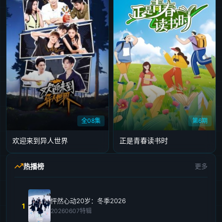
全08集
第6期
欢迎来到异人世界
正是青春读书时
热播榜
更多
怦然心动20岁：冬季2026
1
20260607特辑