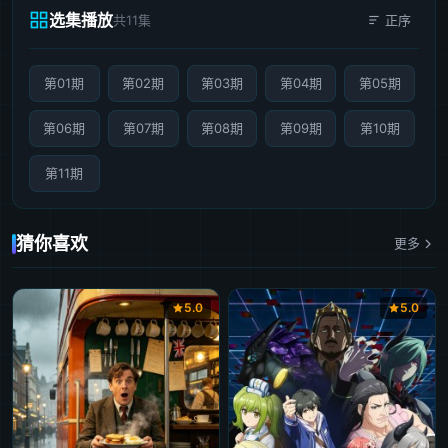
选集播放
共11集
正序
第01期
第02期
第03期
第04期
第05期
第06期
第07期
第08期
第09期
第10期
第11期
猜你喜欢
更多
5.0
5.0