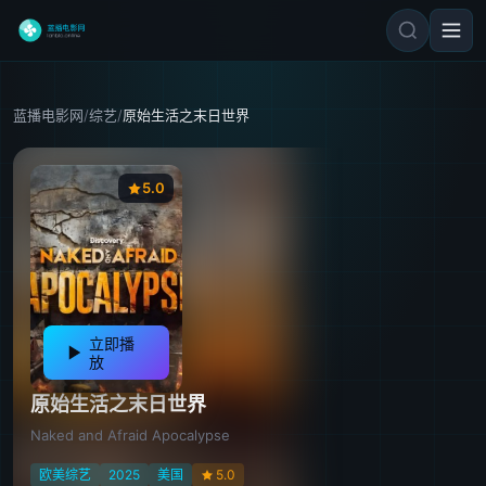
蓝播电影网
/
综艺
/
原始生活之末日世界
5.0
立即播
放
原始生活之末日世界
Naked and Afraid Apocalypse
欧美综艺
2025
美国
5.0