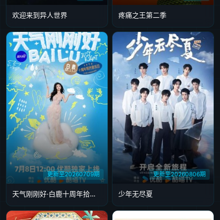
欢迎来到异人世界
疼痛之王第二季
更新至20260709期
更新至20260806期
天气刚刚好·白鹿十周年拾光音乐会
少年无尽夏