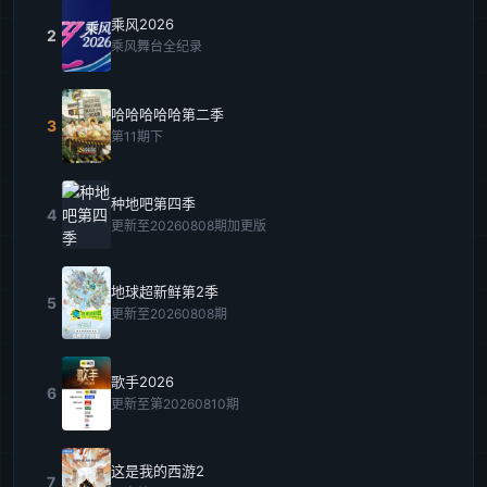
乘风2026
2
乘风舞台全纪录
哈哈哈哈哈第二季
3
第11期下
种地吧第四季
4
更新至20260808期加更版
地球超新鲜第2季
5
更新至20260808期
歌手2026
6
更新至第20260810期
这是我的西游2
7