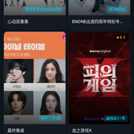
更新至第20260808期
第2期完结
心动双重奏
ENONE出道四周年特别专场全记录
8.3
更新至第1集
更新至07集
最终餐桌
血之游戏X