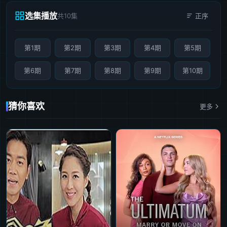
选集播放
共10集
正序
第1期
第2期
第3期
第4期
第5期
第6期
第7期
第8期
第9期
第10期
猜你喜欢
更多