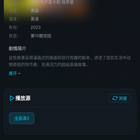
主演：
卡莉·恰罗基卡莉·恰罗基
地区：
美国
语言：
英语
年份：
2023
状态：
第10期完结
剧情简介
这些故事采用漫画式的画面和现代有趣的剧本，讲述了现实生活中动
物奇观的快节奏、充满活力的超级英雄故事。
展开
播放源
测速
全高清3