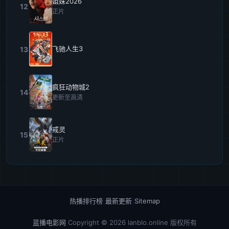
姐妹2026
12
正片
飞驰人生3
13
疯狂动物城2
14
更新至高清
戒灵
15
正片
热播排行榜
|
最新更新
|
Sitemap
蓝播电影网
Copyright © 2026
lanblo.online
版权所有