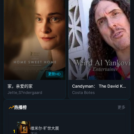
更新HD
家，亲爱的家
Candyman： The David Klein Story 2010
Jette,S?ndergaard
Costa Botes
热播榜
更多
维米尔·旷世大展
1