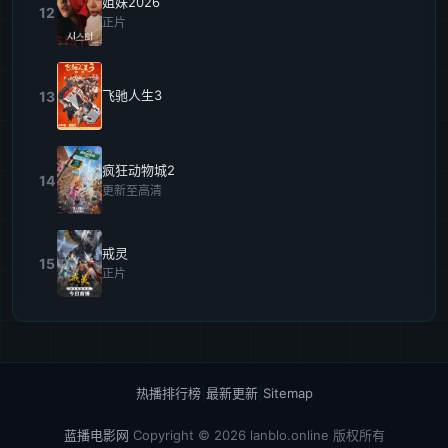
姐妹2026
12
正片
飞驰人生3
13
疯狂动物城2
14
更新至高清
戒灵
15
正片
热播排行榜
|
最新更新
|
Sitemap
蓝播电影网
Copyright © 2026
lanblo.online
版权所有