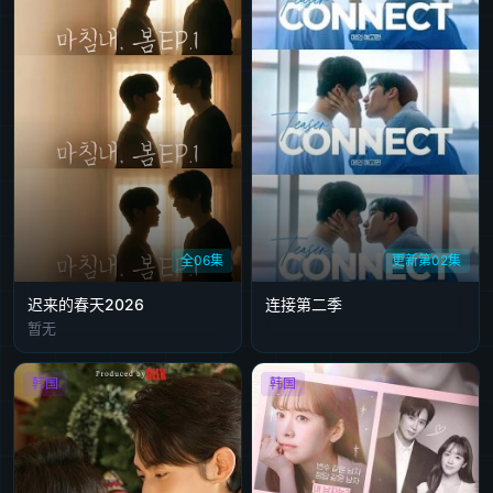
全06集
更新第02集
迟来的春天2026
连接第二季
暂无
韩国
韩国