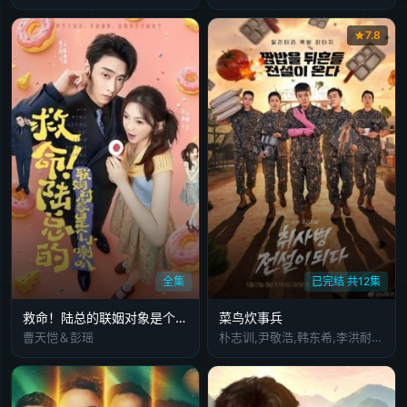
7.8
全集
已完结 共12集
救命！陆总的联姻对象是个小喇叭
菜鸟炊事兵
曹天恺＆彭瑶
朴志训,尹敬浩,韩东希,李洪耐,郑雄仁,李相二