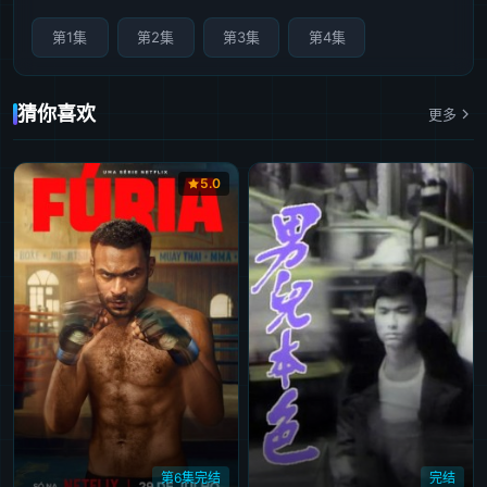
第1集
第2集
第3集
第4集
猜你喜欢
更多
5.0
第6集完结
完结