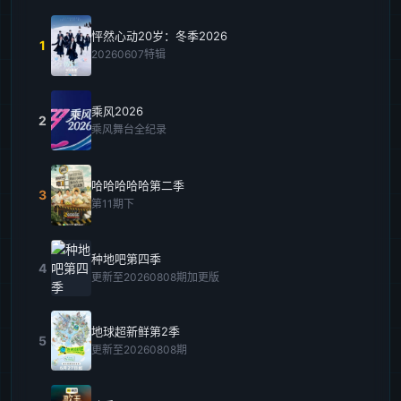
怦然心动20岁：冬季2026
1
20260607特辑
乘风2026
2
乘风舞台全纪录
哈哈哈哈哈第二季
3
第11期下
种地吧第四季
4
更新至20260808期加更版
地球超新鲜第2季
5
更新至20260808期