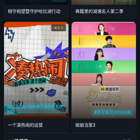
相守相望暨守护哈拉湖行动
典籍里的湖湘名人第二季
5.0
第20260807期陈都灵清纯短发好
适配
更新至第20260808期
一个凑热闹的运营
姐姐当家2