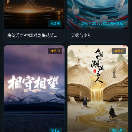
第3期
更新至20260802期纯享版
梅绽芳华·中国戏剧梅花奖艺术家口述史
天籁与少年
5.0
5.0
第1集
第04期