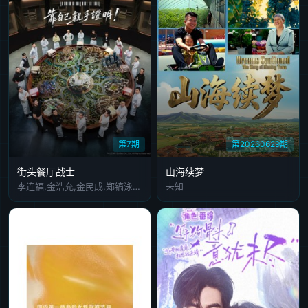
第7期
第20260629期
街头餐厅战士
山海续梦
李连福,金浩允,金民成,郑镐泳,宋勋,洪锡天
未知