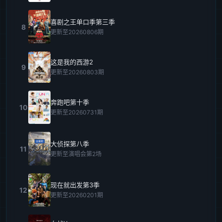
喜剧之王单口季第三季
8
更新至20260806期
这是我的西游2
9
更新至20260803期
奔跑吧第十季
10
更新至20260731期
大侦探第八季
11
更新至演唱会第2场
现在就出发第3季
12
更新至20260201期