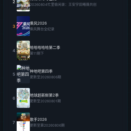
2
20260804忙里偷闲录：王安宇田曦薇共创
乘风2026
3
乘风舞台全纪录
哈哈哈哈哈第二季
4
第11期下
种地吧第四季
5
更新至20260806期
地球超新鲜第2季
6
更新至20260801期
歌手2026
7
更新至第20260806期