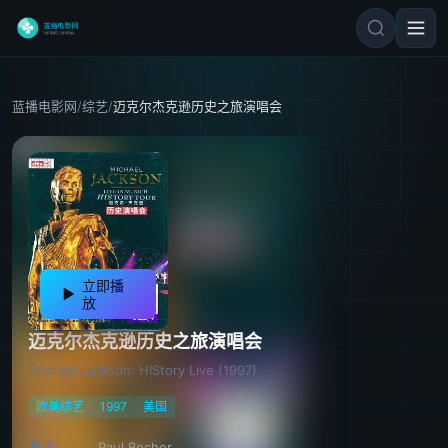
蓝播电影网
/
综艺
/
迈克尔杰克逊历史之旅演唱会
立即播
放
迈克尔杰克逊历史之旅演唱会
Michael Jackson: HIStory Live (1997)
欧美综艺
1997
美国
导演：
Paul Becher