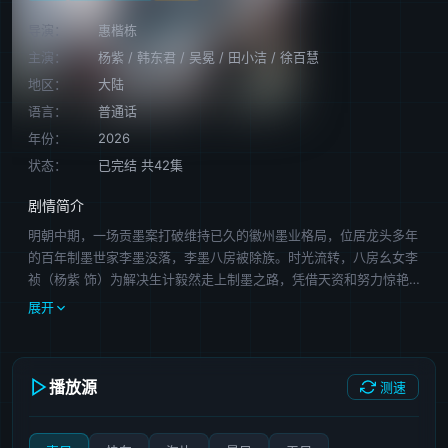
导演：
惠楷栋
主演：
杨紫
/
韩东君
/
吴冕
/
田小洁
/
徐百慧
地区：
大陆
语言：
普通话
年份：
2026
状态：
已完结 共42集
剧情简介
明朝中期，一场贡墨案打破维持已久的徽州墨业格局，位居龙头多年
的百年制墨世家李墨没落，李墨八房被除族。时光流转，八房幺女李
祯（杨紫 饰）为解决生计毅然走上制墨之路，凭借天资和努力惊艳
沉寂已久的徽州墨业，而后以女子之身突破束缚，以墨为刃，重塑徽
展开
州墨业辉煌，振兴百年家族，再造千年徽墨光彩。
播放源
测速