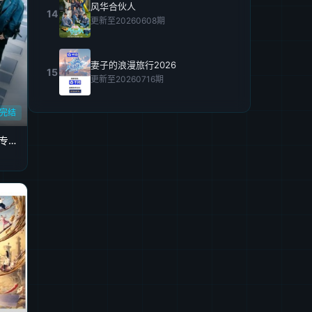
风华合伙人
14
更新至20260608期
妻子的浪漫旅行2026
15
更新至20260716期
期完结
ENONE出道四周年特别专场全记录