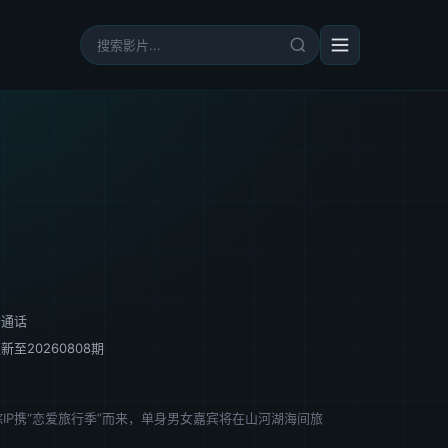
普通话
新至20260808期
恋综IP携“恋爱旅行季”而来，单身男女嘉宾将在山河湖海间旅