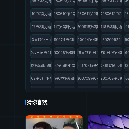
20260602先导片
20260603第1期上
20260603第1期中
20260604第1期下
202606
20260610第2期小屋纯享上
20260610第2期中
20260611第2期下
20260612第2期
202
20260617第3期小屋纯享上
20260617第3期小屋纯享中
20260618第3期下
20260618第3期小屋纯
20260
20260623喜欢你日记第3期下
20260624第4期(一)
20260624第4期(二)
20260624
2026
喜欢你日记第4期上
20260628第4期陪看
20260629喜欢你日记第4期中
喜欢你日记第4期下
2026
20260702第5期小屋纯享(三)
20260702第5期小屋纯享(四)
20260702超长抢先
20260703喜欢嗑我也是
202607
20260708第6期小屋纯享上
20260708第6季第6期小屋纯享中
20260708第6期中
20260709第6期下
20260
20260713喜欢你日记
20260714(喜欢你日记第6期下)
20260715第7期(一)
20260715第7期(二)
202607
猜你喜欢
20260716第8期尝鲜
20260717喜欢嗑我也是第7期1
20260717喜欢嗑我也是第7期2
20260718第7期陪看
2026
20260722第8期(二)
20260723第8期(三)
20260723第8期(四)
20260724喜欢嗑我也是
202607