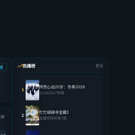
热播榜
更多
速
怦然心动20岁：冬季2026
1
20260607特辑
忙忙碌碌寻宝藏2
2
正序
宝藏挖呀挖第7期