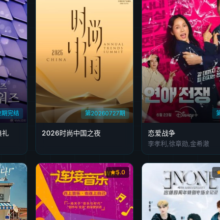
0730第9期(四)
20260730第9期纯享(三)
20260730第9期纯享(四)
20260730第10期尝鲜
20260731喜欢嗑我也是第9期上
20260731喜欢
9期下
805第10期(一)
20260805第10期(二)
20260805第10期纯享(一)
20260805第10期纯享(二)
20260806第10期(三)
20260806第
10期上
7喜欢嗑我也是第10期下
20260808第10期陪看
2期完结
第20260727期
典礼
2026时尚中国之夜
恋爱战争
李孝利,徐章勋,金希澈
5.0