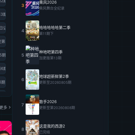
0第2期上
乘风2026
3
乘风舞台全纪录
第3期中)
哈哈哈哈哈第二季
你日记第3期中
4
第11期下
是第4期
种地吧第四季
5期(四)
5
加更版第13期
8第6期上
地球超新鲜第2季
6
第6期陪看
更新至20260805期
期纯享(四)
歌手2026
7
更多
更新至第20260808期
期小屋纯享(二)
9期(一)
这是我的西游2
8
已完结