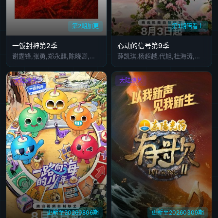
第2期加更
第1期陪看上
一饭封神第2季
心动的信号第9季
谢霆锋,张勇,郑永麒,陈晓卿,李诞
薛凯琪,杨超越,代旭,杜海涛,张纯烨
大陆综艺
大陆综艺
更新至20260806期
更新至20260309期