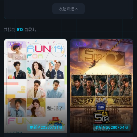
收起筛选
共找到
812
部影片
大陆综艺
大陆综艺
更新至20260731期
更新至20260704期