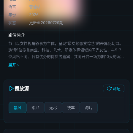
语言：
普通话
年份：
2026
状态：
更新至20260729期
剧情简介
节目以女性视角叙事为主体，呈现“最女频恋爱综艺”的差异化切口。
邀请5位覆盖商业、科技、艺术、新媒体等领域的闪光女性，与5-7
位风格不同、各有优势的优质男嘉宾，共同开启一场为期10天的沉浸
式追爱之旅。设置多元恋爱互动规则与差异化约会形式，自然激发嘉
展开
宾间的真诚交流与心动角逐，既有高甜的情感互动，也有真实的社交
试炼。
播放源
测速
暴风
索尼
无尽
快车
淘片