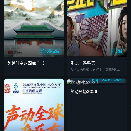
第10期完结
已完结
跨越时空的四库全书
到此一游粤语
阮儿,陈婉衡,陈约临,周佩婷,余思霆
更新至20260806期
笑动剧场2026