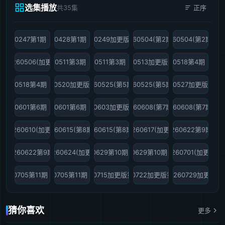
选集播放
共35集
正序
20260247第1期（上）
20260428第1期（下）
20260249加更版第1期
20260504(第2期上)
20260504(第2期下)
20260506(加更版)
20260511第3期（上）
20260511第3期（下）
20260513加更版第3期
20260518第4期（上）
20260518第4期（下）
20260520加更版第4期
20260525(第5期上)
20260525(第5期下)
20260527加更版第5期
20260601第6期（上）
20260601第6期（下）
20260603加更版第6期
20260608(第7期上)
20260608(第7期下)
20260610(加更版)
20260615(第8期上)
20260615(第8期下)
20260617(加更版)
20260622第9期上
20260622第9期下
20260624(加更版)
20260629第10期（上）
20260629第10期（下）
20260701(加更版)
20260705第11期（上）
20260705第11期（下）
20260715加更版第11期
20260722加更版第12期
20260729加更版
猜你喜欢
更多