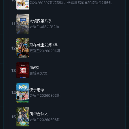
第20260807期精华版：张真源唱师兄的歌就是对味儿
大侦探第八季
11
更新至演唱会第2场
现在就出发第3季
12
更新至20260201期
血战X
13
更新至07集
快乐老家
14
更新至20260803期
风华合伙人
15
更新至20260608期