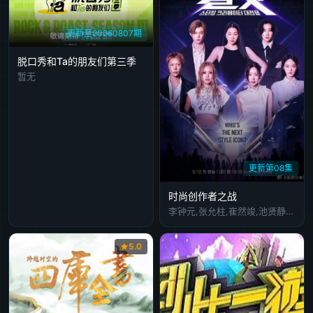
更新至20260807期
脱口秀和Ta的朋友们第三季
暂无
更新第08集
时尚创作者之战
李钟元,张允柱,崔然竣,池贤静,车正元,安雅琳,양갱
5.0