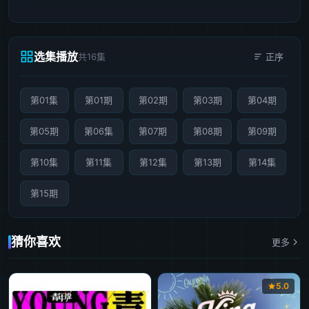
选集播放
共16集
正序
第01集
第01期
第02期
第03期
第04期
第05期
第06集
第07期
第08期
第09期
第10集
第11集
第12集
第13期
第14集
第15期
猜你喜欢
更多
5.0