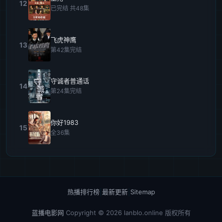
12
已完结 共48集
飞虎神鹰
13
第42集完结
守诚者普通话
14
第24集完结
你好1983
15
全36集
热播排行榜
|
最新更新
|
Sitemap
蓝播电影网
Copyright © 2026
lanblo.online
版权所有