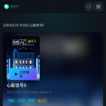
蓝播电影网
/
电视剧
/
心脏信号5
6.2
立即播
放
心脏信号5
하트시그널 시즌5 Heart Signal 5
韩国
2026
韩国
6.2