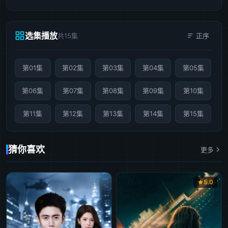
选集播放
共15集
正序
第01集
第02集
第03集
第04集
第05集
第06集
第07集
第08集
第09集
第10集
第11集
第12集
第13集
第14集
第15集
猜你喜欢
更多
5.0