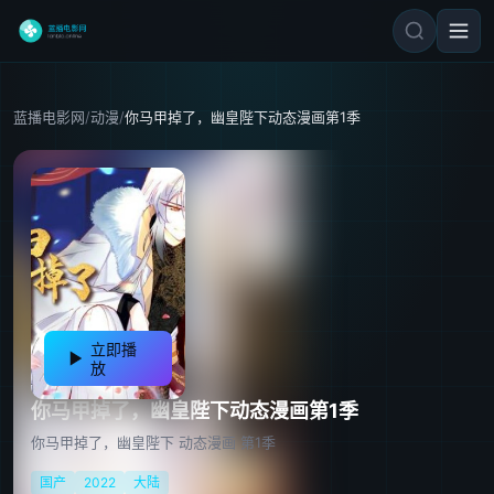
蓝播电影网
/
动漫
/
你马甲掉了，幽皇陛下动态漫画第1季
立即播
放
你马甲掉了，幽皇陛下动态漫画第1季
你马甲掉了，幽皇陛下 动态漫画 第1季
国产
2022
大陆