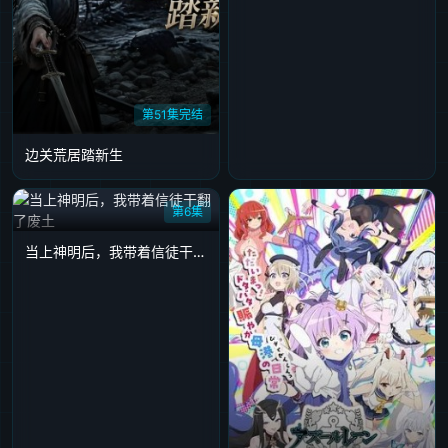
第51集完结
边关荒居踏新生
第6集
当上神明后，我带着信徒干翻了废土