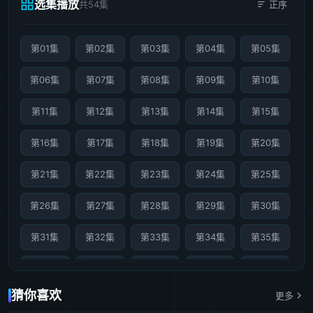
选集播放
共54集
正序
第01集
第02集
第03集
第04集
第05集
第06集
第07集
第08集
第09集
第10集
第11集
第12集
第13集
第14集
第15集
第16集
第17集
第18集
第19集
第20集
第21集
第22集
第23集
第24集
第25集
第26集
第27集
第28集
第29集
第30集
第31集
第32集
第33集
第34集
第35集
第36集
第37集
第38集
第39集
第40集
猜你喜欢
更多
第41集
第42集
第43集
第44集
第45集