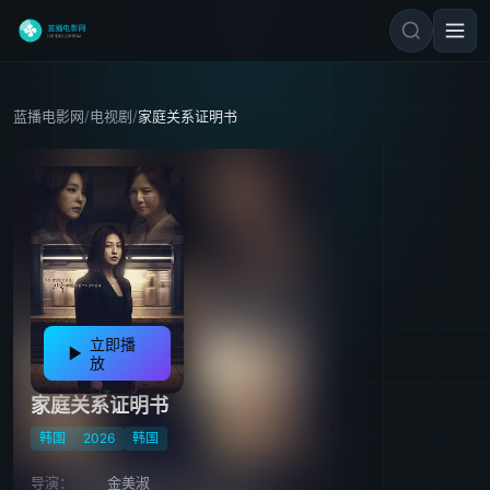
蓝播电影网
/
电视剧
/
家庭关系证明书
立即播
放
家庭关系证明书
韩国
2026
韩国
导演：
金美淑