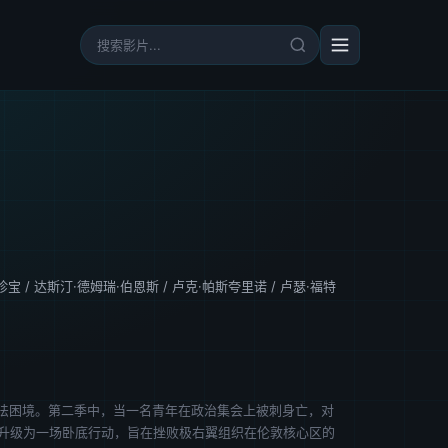
珍宝
/
达斯汀·德姆瑞·伯恩斯
/
卢克·帕斯夸里诺
/
卢瑟·福特
法困境。第二季中，当一名青年在政治集会上被刺身亡，对
行动，逐渐升级为一场卧底行动，旨在挫败极右翼组织在伦敦核心区的